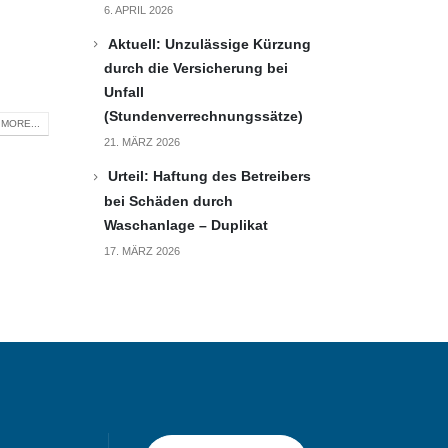
6. APRIL 2026
Aktuell: Unzulässige Kürzung
durch die Versicherung bei
Unfall
(Stundenverrechnungssätze)
MORE...
21. MÄRZ 2026
Urteil: Haftung des Betreibers
bei Schäden durch
Waschanlage – Duplikat
17. MÄRZ 2026