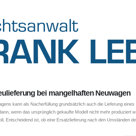
Neulieferung bei mangelhaften Neuwagen
ens kann als Nacherfüllung grundsätzlich auch die Lieferung eines
dann, wenn das ursprünglich gekaufte Modell nicht mehr produziert w
oll. Entscheidend ist, ob eine Ersatzlieferung nach den Umständen d