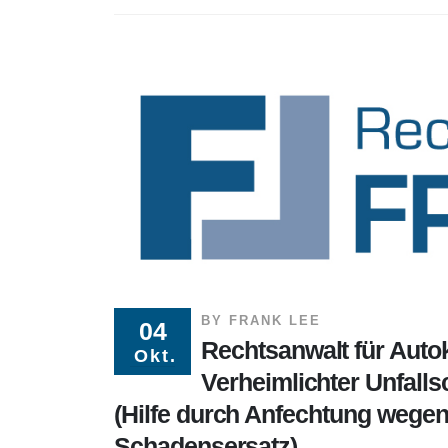
BY
FRANK LEE
04
Rechtsanwalt für Auto
Okt.
Verheimlichter Unfall
(Hilfe durch Anfechtung wegen 
Schadensersatz)