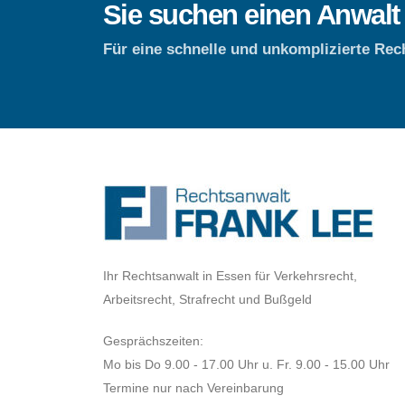
Sie suchen einen Anwalt
Für eine schnelle und unkomplizierte Rec
Ihr Rechtsanwalt in Essen für Verkehrsrecht,
Arbeitsrecht, Strafrecht und Bußgeld
Gesprächszeiten:
Mo bis Do 9.00 - 17.00 Uhr u. Fr. 9.00 - 15.00 Uhr
Termine nur nach Vereinbarung