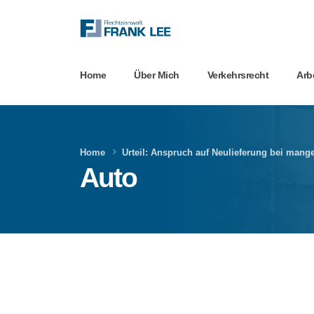
Home
Über Mich
Verkehrsrecht
Arb
Home
Urteil: Anspruch auf Neulieferung bei man
Auto