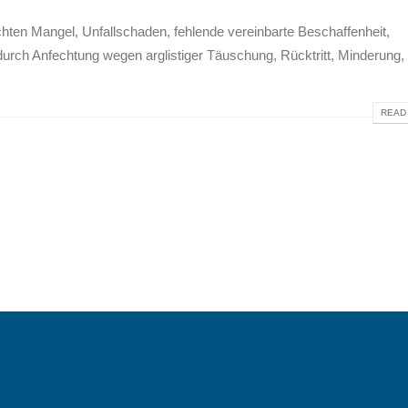
chten Mangel, Unfallschaden, fehlende vereinbarte Beschaffenheit,
durch Anfechtung wegen arglistiger Täuschung, Rücktritt, Minderung,
READ 