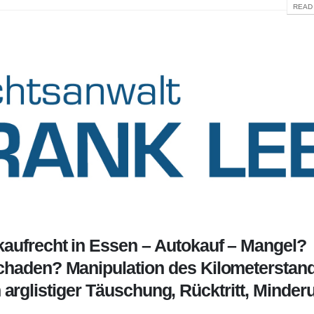
READ 
kaufrecht in Essen – Autokauf – Mangel?
schaden? Manipulation des Kilometerstan
arglistiger Täuschung, Rücktritt, Minder