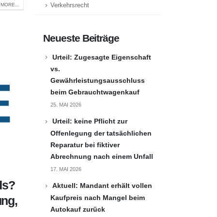
Verkehrsrecht
MORE...
Neueste Beiträge
Urteil: Zugesagte Eigenschaft
vs.
Gewährleistungsausschluss
beim Gebrauchtwagenkauf
25. MAI 2026
Urteil: keine Pflicht zur
Offenlegung der tatsächlichen
Reparatur bei fiktiver
Abrechnung nach einem Unfall
17. MAI 2026
ds?
Aktuell: Mandant erhält vollen
Kaufpreis nach Mangel beim
ung,
Autokauf zurück