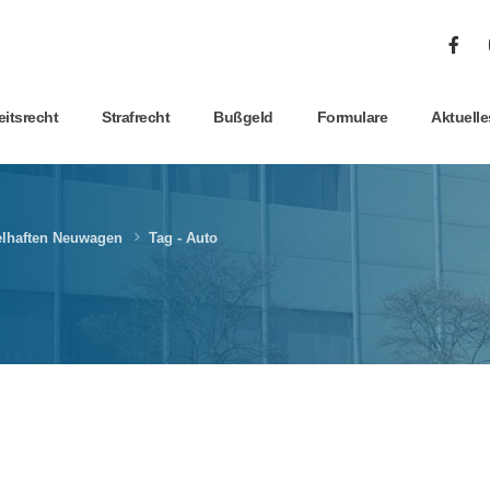
eitsrecht
Strafrecht
Bußgeld
Formulare
Aktuelle
gelhaften Neuwagen
Tag -
Auto